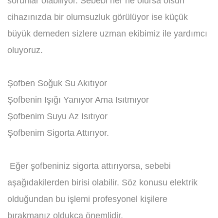
sorunlar olabiliyor. Sebebi her ne olursa olsun
cihazınızda bir olumsuzluk görülüyor ise küçük
büyük demeden sizlere uzman ekibimiz ile yardımcı
oluyoruz.
Şofben Soğuk Su Akıtıyor
Şofbenin Işığı Yanıyor Ama Isıtmıyor
Şofbenim Suyu Az Isıtıyor
Şofbenim Sigorta Attırıyor.
Eğer şofbeniniz sigorta attırıyorsa, sebebi
aşağıdakilerden birisi olabilir. Söz konusu elektrik
olduğundan bu işlemi profesyonel kişilere
bırakmanız oldukça önemlidir.