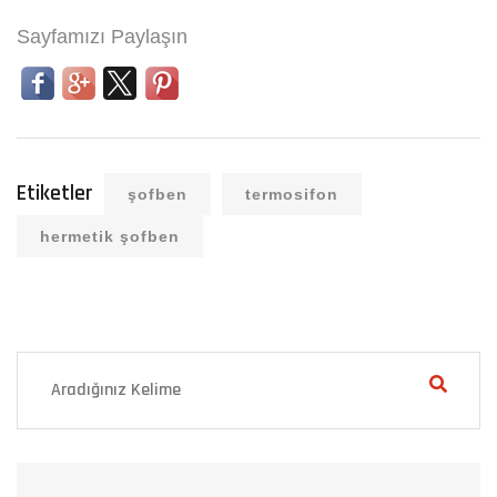
Sayfamızı Paylaşın
Etiketler
şofben
termosifon
hermetik şofben