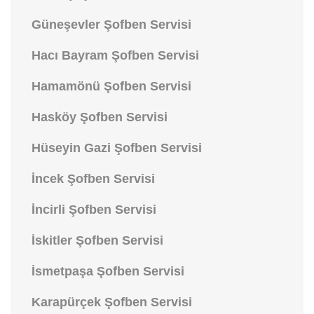
Güneşevler Şofben Servisi
Hacı Bayram Şofben Servisi
Hamamönü Şofben Servisi
Hasköy Şofben Servisi
Hüseyin Gazi Şofben Servisi
İncek Şofben Servisi
İncirli Şofben Servisi
İskitler Şofben Servisi
İsmetpaşa Şofben Servisi
Karapürçek Şofben Servisi