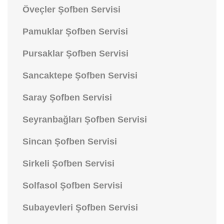
Öveçler Şofben Servisi
Pamuklar Şofben Servisi
Pursaklar Şofben Servisi
Sancaktepe Şofben Servisi
Saray Şofben Servisi
Seyranbağları Şofben Servisi
Sincan Şofben Servisi
Sirkeli Şofben Servisi
Solfasol Şofben Servisi
Subayevleri Şofben Servisi