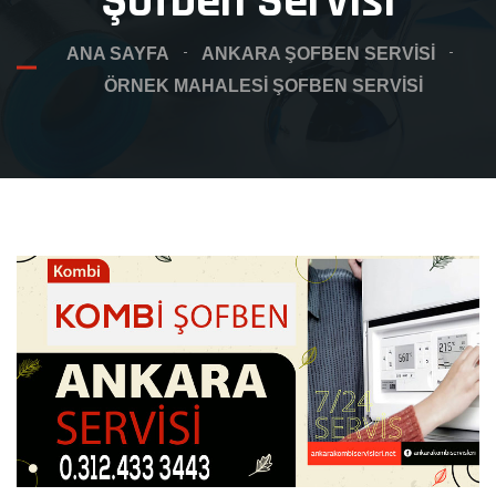
Şofben Servisi
ANA SAYFA
ANKARA ŞOFBEN SERVISI
ÖRNEK MAHALESI ŞOFBEN SERVISI