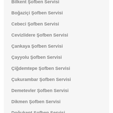
Bilkent Şofben Servisi
Boğaziçi Şofben Servisi
Cebeci Şofben Servisi
Cevizlidere Şofben Servisi
Çankaya Şofben Servisi
Çayyolu Şofben Servisi
Çiğdemtepe Şofben Servisi
Çukurambar Şofben Servisi
Demetevler Şofben Servisi
Dikmen Şofben Servisi
Doğukent Şofben Servisi