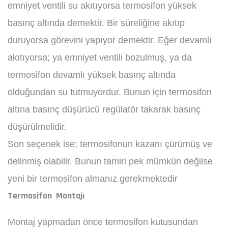
emniyet ventili su akıtıyorsa termosifon yüksek
basınç altında demektir. Bir süreliğine akıtıp
duruyorsa görevini yapıyor demektir. Eğer devamlı
akıtıyorsa; ya emniyet ventili bozulmuş, ya da
termosifon devamlı yüksek basınç altında
olduğundan su tutmuyordur. Bunun için termosifon
altına basınç düşürücü regülatör takarak basınç
düşürülmelidir.
Son seçenek ise; termosifonun kazanı çürümüş ve
delinmiş olabilir. Bunun tamiri pek mümkün değilse
yeni bir termosifon almanız gerekmektedir
Termosifon Montajı
Montaj yapmadan önce termosifon kutusundan