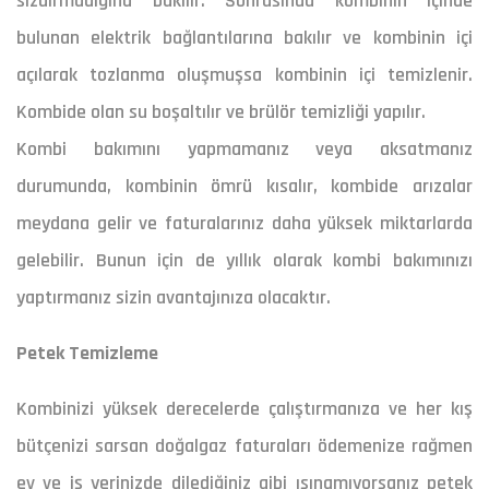
sızdırmadığına bakılır. Sonrasında kombinin içinde
bulunan elektrik bağlantılarına bakılır ve kombinin içi
açılarak tozlanma oluşmuşsa kombinin içi temizlenir.
Kombide olan su boşaltılır ve brülör temizliği yapılır.
Kombi bakımını yapmamanız veya aksatmanız
durumunda, kombinin ömrü kısalır, kombide arızalar
meydana gelir ve faturalarınız daha yüksek miktarlarda
gelebilir. Bunun için de yıllık olarak kombi bakımınızı
yaptırmanız sizin avantajınıza olacaktır.
Petek Temizleme
Kombinizi yüksek derecelerde çalıştırmanıza ve her kış
bütçenizi sarsan doğalgaz faturaları ödemenize rağmen
ev ve iş yerinizde dilediğiniz gibi ısınamıyorsanız petek