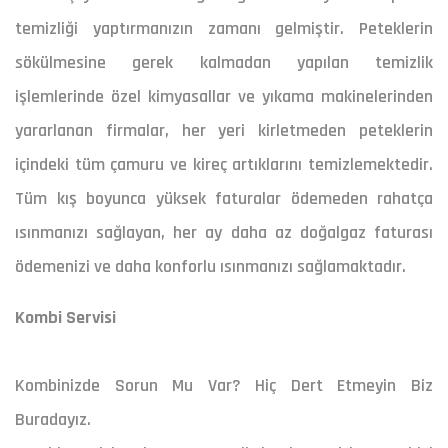
temizliği yaptırmanızın zamanı gelmiştir. Peteklerin
sökülmesine gerek kalmadan yapılan temizlik
işlemlerinde özel kimyasallar ve yıkama makinelerinden
yararlanan firmalar, her yeri kirletmeden peteklerin
içindeki tüm çamuru ve kireç artıklarını temizlemektedir.
Tüm kış boyunca yüksek faturalar ödemeden rahatça
ısınmanızı sağlayan, her ay daha az doğalgaz faturası
ödemenizi ve daha konforlu ısınmanızı sağlamaktadır.
Kombi Servisi
Kombinizde Sorun Mu Var? Hiç Dert Etmeyin Biz
Buradayız.