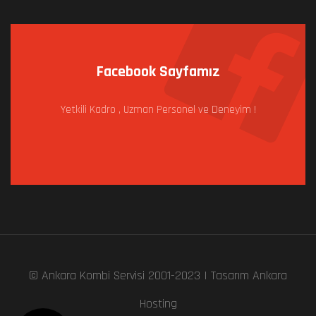
Facebook Sayfamız
Yetkili Kadro , Uzman Personel ve Deneyim !
© Ankara Kombi Servisi 2001-2023 I Tasarım
Ankara
Hosting