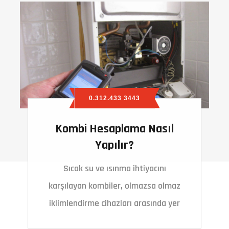
0.312.433 3443
Kombi Hesaplama Nasıl
Yapılır?
Sıcak su ve ısınma ihtiyacını
karşılayan kombiler, olmazsa olmaz
iklimlendirme cihazları arasında yer