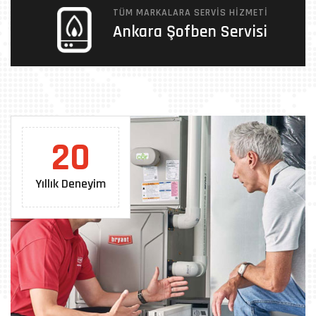
TÜM MARKALARA SERVIS HIZMETI
Ankara Şofben Servisi
20
Yıllık Deneyim