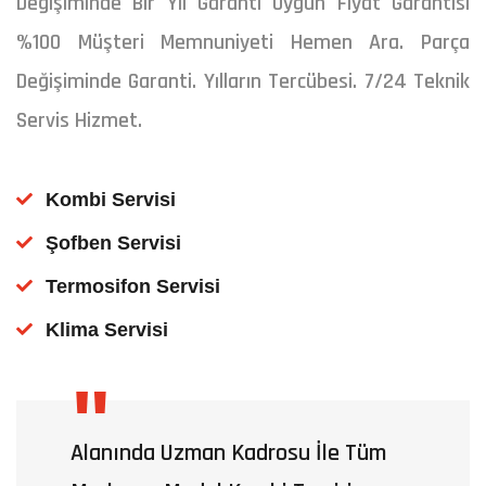
Değişiminde Bir Yıl Garanti Uygun Fiyat Garantisi
%100 Müşteri Memnuniyeti Hemen Ara. Parça
Değişiminde Garanti. Yılların Tercübesi. 7/24 Teknik
Servis Hizmet.
Kombi Servisi
Şofben Servisi
Termosifon Servisi
Klima Servisi
"
Alanında Uzman Kadrosu İle Tüm