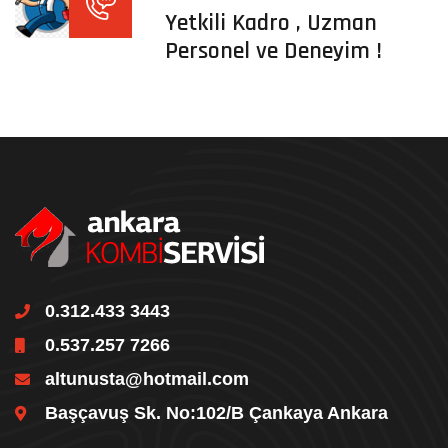
Yetkili Kadro , Uzman
Personel ve Deneyim !
0.312.433 3443
0.537.257 7266
altunusta@hotmail.com
Başçavuş Sk. No:102/B Çankaya Ankara