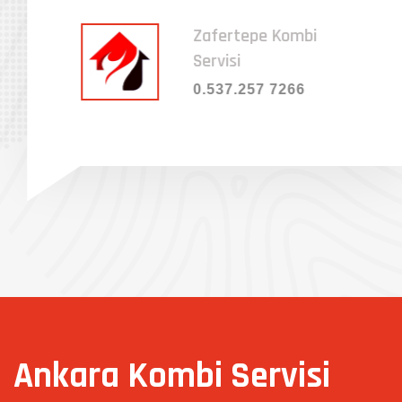
Zafertepe Kombi
Servisi
0.537.257 7266
Ankara Kombi Servisi