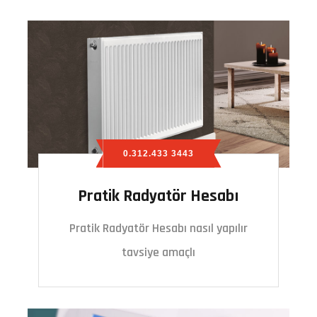
0.312.433 3443
Pratik Radyatör Hesabı
Pratik Radyatör Hesabı nasıl yapılır
tavsiye amaçlı