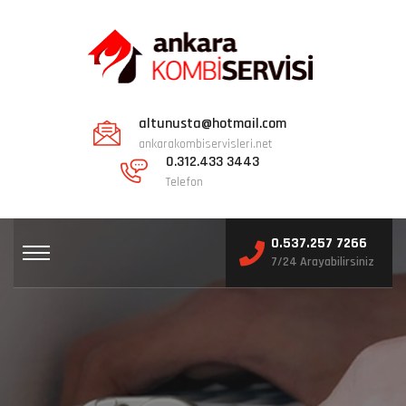
altunusta@hotmail.com
ankarakombiservisleri.net
0.312.433 3443
Telefon
0.537.257 7266
7/24 Arayabilirsiniz
ANKARA KOMBI SERVISI