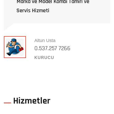
Marka ve Model Kombi Tamiri ve
Servis Hizmeti
Altun Usta
0.537.257 7266
KURUCU
Hizmetler