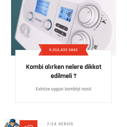
0.312.433 3443
Kombi alırken nelere dikkat
edilmeli ?
Evinize uygun kombiyi nasıl
7/24 SERVIS