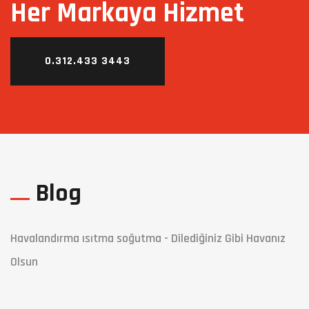
Her Markaya Hizmet
0.312.433 3443
Blog
Havalandırma ısıtma soğutma - Dilediğiniz Gibi Havanız
Olsun