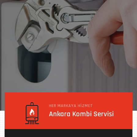
Petek Temizleme
0.537.257 7266
HER MARKAYA HIZMET
Ankara Kombi Servisi